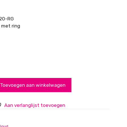
020-RG
 met ring
Toevoegen aan winkelwagen
Aan verlanglijst toevoegen
 Goud