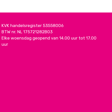
KVK handelsregister 53558006
BTW nr. NL 175721282B03
Elke woensdag geopend van 14.00 uur tot 17.00
uur