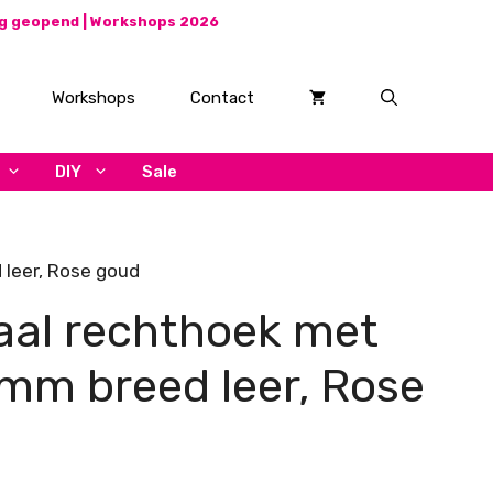
ag geopend |
Workshops 2026
Workshops
Contact
DIY
Sale
 leer, Rose goud
aal rechthoek met
mm breed leer, Rose