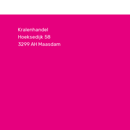
Kralenhandel
Hoeksedijk 58
3299 AH Maasdam