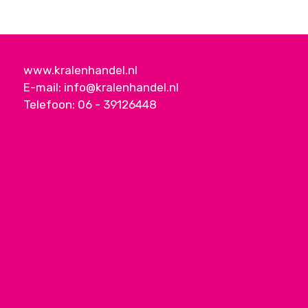
www.kralenhandel.nl
E-mail:
info@kralenhandel.nl
Telefoon:
06 - 39126448