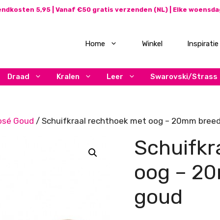
ndkosten 5,95 | Vanaf €50 gratis verzenden (NL) | Elke woensd
Home
Winkel
Inspiratie
Draad
Kralen
Leer
Swarovski/Strass
osé Goud
/ Schuifkraal rechthoek met oog – 20mm breed
Schuifkr
oog – 20
goud