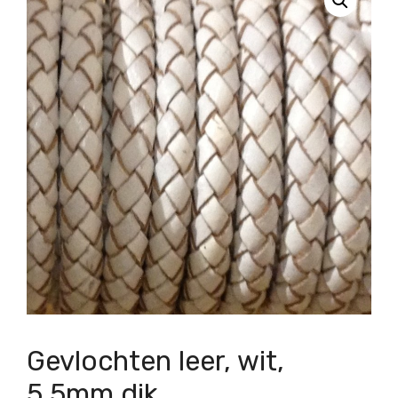
Gevlochten leer, wit,
5,5mm dik