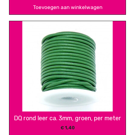
Toevoegen aan winkelwagen
DQ rond leer ca. 3mm, groen, per meter
€
1,40