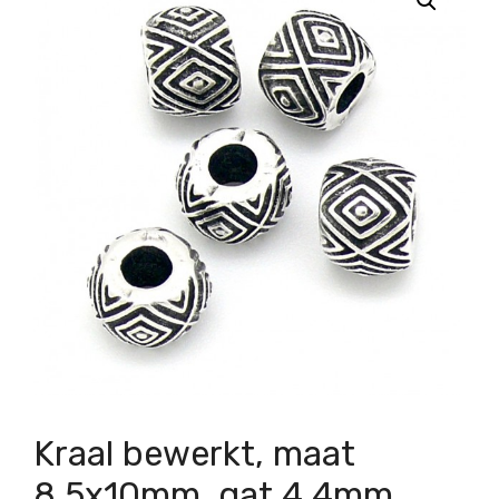
Kraal bewerkt, maat
8.5x10mm, gat 4.4mm,