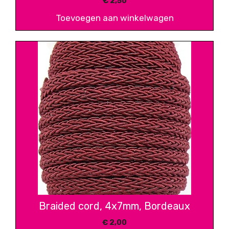
€
2,50
Toevoegen aan winkelwagen
Braided cord, 4x7mm, Bordeaux
€
2,00