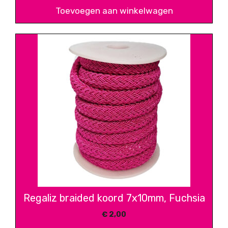
Toevoegen aan winkelwagen
Regaliz braided koord 7x10mm, Fuchsia
€
2,00