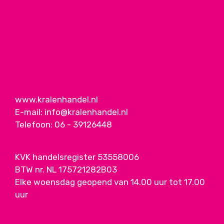
www.kralenhandel.nl
E-mail:
info@kralenhandel.nl
Telefoon:
06 - 39126448
KVK handelsregister 53558006
BTW nr. NL 175721282B03
Elke woensdag geopend van 14.00 uur tot 17.00
uur