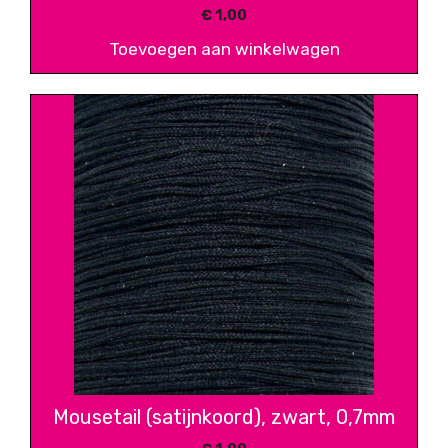
€
1,00
Toevoegen aan winkelwagen
Mousetail (satijnkoord), zwart, 0,7mm