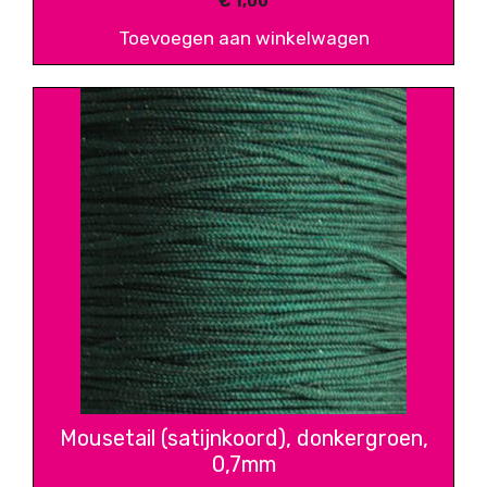
€
1,00
Toevoegen aan winkelwagen
Mousetail (satijnkoord), donkergroen,
0,7mm