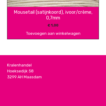
Mousetail (satijnkoord), ivoor/crème,
0,7mm
€
1,00
Toevoegen aan winkelwagen
Kralenhandel
Hoeksedijk 58
3299 AH Maasdam