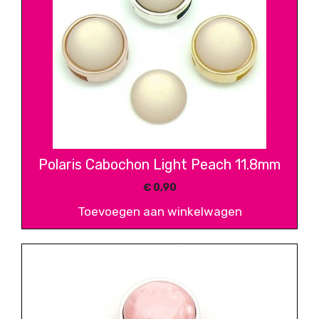
Polaris Cabochon Light Peach 11.8mm
€
0,90
Toevoegen aan winkelwagen