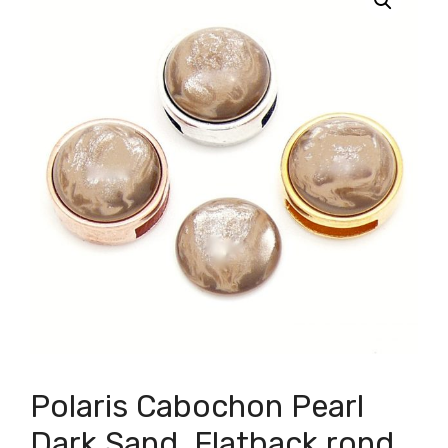
Polaris Cabochon Pearl
Dark Sand, Flatback rond