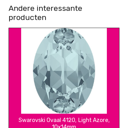
Andere interessante
producten
Swarovski Ovaal 4120, Light Azore,
10x14mm