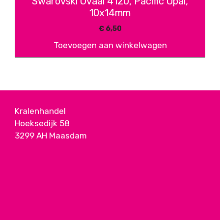
Swarovski Ovaal 4120, Pacific Opal,
10x14mm
€
6,50
Toevoegen aan winkelwagen
Kralenhandel
Hoeksedijk 58
3299 AH Maasdam