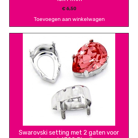
€
6,50
Toevoegen aan winkelwagen
Swarovski setting met 2 gaten voor