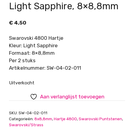
Light Sapphire, 8×8,8mm
€
4,50
Swarovski 4800 Hartje
Kleur: Light Sapphire
Formaat: 8×8,8mm
Per 2 stuks
Artikelnummer: SW-04-02-011
Uitverkocht
Aan verlanglijst toevoegen
SKU:
SW-04-02-011
Categorieën:
8x8,8mm
,
Hartje 4800
,
Swarovski Puntstenen
,
Swarovski/Strass