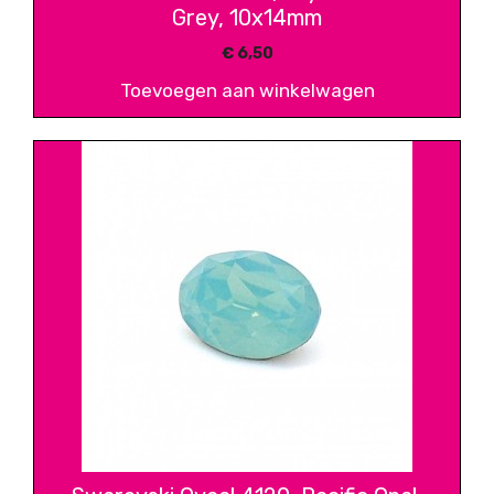
Grey, 10x14mm
€
6,50
Toevoegen aan winkelwagen