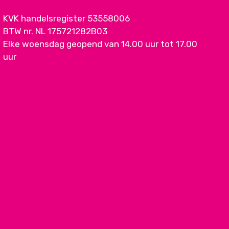
KVK handelsregister 53558006
BTW nr. NL 175721282B03
Elke woensdag geopend van 14.00 uur tot 17.00
uur