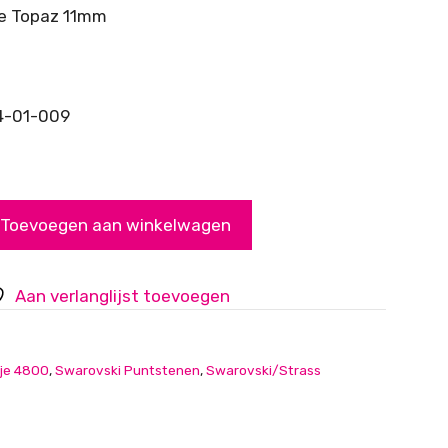
je Topaz 11mm
4-01-009
Toevoegen aan winkelwagen
Aan verlanglijst toevoegen
je 4800
,
Swarovski Puntstenen
,
Swarovski/Strass