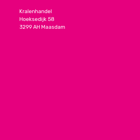
Kralenhandel
Hoeksedijk 58
3299 AH Maasdam