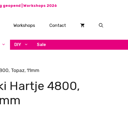
ag geopend |
Workshops 2026
Workshops
Contact
DIY
Sale
4800, Topaz, 11mm
i Hartje 4800,
11mm