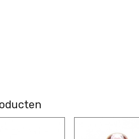
roducten