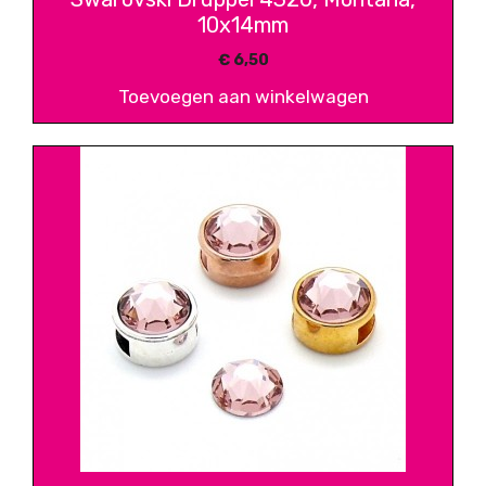
10x14mm
€
6,50
Toevoegen aan winkelwagen