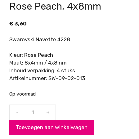
Rose Peach, 4x8mm
€
3,60
Swarovski Navette 4228
Kleur: Rose Peach
Maat: 8x4mm / 4x8mm
Inhoud verpakking: 4 stuks
Artikelnummer: SW-09-02-013
Op voorraad
-
+
Swarovski
Navette
Toevoegen aan winkelwagen
4228,
Rose